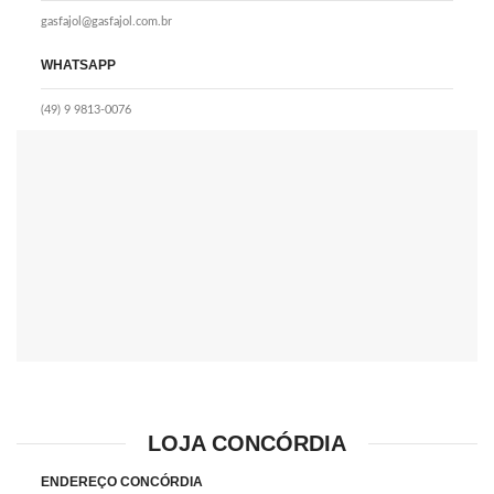
gasfajol@gasfajol.com.br
WHATSAPP
(49) 9 9813-0076
LOJA CONCÓRDIA
ENDEREÇO CONCÓRDIA