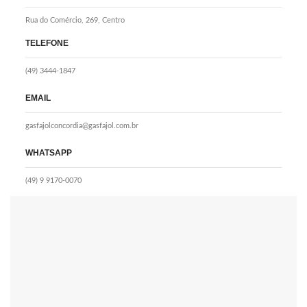
Rua do Comércio, 269, Centro
TELEFONE
(49) 3444-1847
EMAIL
gasfajolconcordia@gasfajol.com.br
WHATSAPP
(49) 9 9170-0070