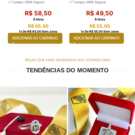
Compra 100% Segura!
Compra 100% Segura!
R$
58,50
R$
49,50
À Vista
À Vista
R$
65,00
R$
55,00
1
X De
R$
65,00
Sem Juros
1
X De
R$
55,00
Sem Juros
ADICIONAR AO CARRINHO
ADICIONAR AO CARRINHO
PEÇAS QUE MAIS VENDEMOS NOS ÚLTIMOS DIAS
TENDÊNCIAS DO MOMENTO