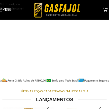
Skip to navigation
Skip to main content
MENU
Frete Grátis Acima de R$800,00
Envio para Todo Brasil
Pagamento Seguro pelo 
ÚLTIMAS PEÇAS CADASTRADAS EM NOSSA LOJA
LANÇAMENTOS