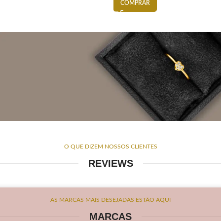
COMPRAR
PARA TODOS OS MOMENTOS
O QUE DIZEM NOSSOS CLIENTES
CLÁSSICOS ANÉIS 18K
REVIEWS
Veja Modelos
AS MARCAS MAIS DESEJADAS ESTÃO AQUI
MARCAS