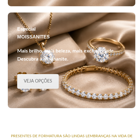
Especial
MOISSANITES
Mais brilho, mais beleza, mais exclusividade.
Descubra a moissanite.
VEJA OPÇÕES
PRESENTES DE FORMATURA SÃO LINDAS LEMBRANÇAS NA VIDA DE