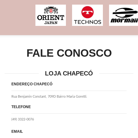
FALE CONOSCO
LOJA CHAPECÓ
ENDEREÇO CHAPECÓ
Rua Benjamin Constant, 709D Bairro Maria Goretti.
TELEFONE
(49) 3322-0076
EMAIL