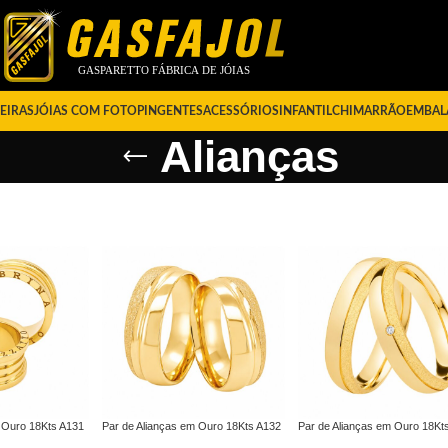
EIRAS
JÓIAS COM FOTO
PINGENTES
ACESSÓRIOS
INFANTIL
CHIMARRÃO
EMBAL
Alianças
m Ouro 18Kts A131
Par de Alianças em Ouro 18Kts A132
Par de Alianças em Ouro 18Kt