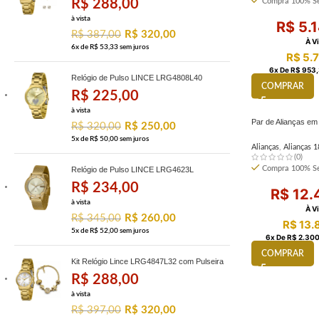
R$
288,00
Compra 100% Se
à vista
R$
5.1
R$
387,00
R$
320,00
À V
6
x de
R$
53,33
sem juros
R$
5.7
6
X De
R$
953,
Relógio de Pulso LINCE LRG4808L40
COMPRAR
R$
225,00
à vista
Par de Alianças e
R$
320,00
R$
250,00
5
x de
R$
50,00
sem juros
Alianças
,
Alianças 1
(0)
Compra 100% Se
Relógio de Pulso LINCE LRG4623L
R$
234,00
R$
12.
à vista
À V
R$
345,00
R$
260,00
R$
13.
5
x de
R$
52,00
sem juros
6
X De
R$
2.300
COMPRAR
Kit Relógio Lince LRG4847L32 com Pulseira
R$
288,00
à vista
R$
397,00
R$
320,00