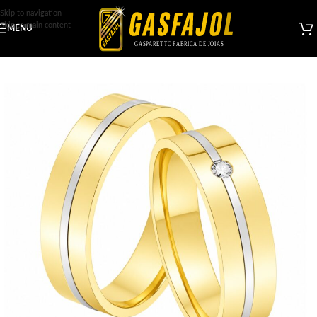
Skip to navigation
Skip to main content
MENU