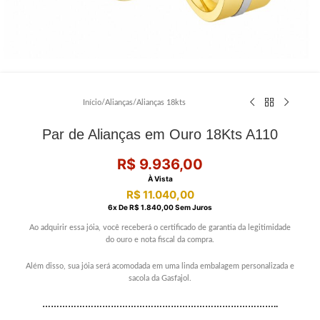
Início
/
Alianças
/
Alianças 18kts
Par de Alianças em Ouro 18Kts A110
R$
9.936,00
À Vista
R$
11.040,00
6
X De
R$
1.840,00
Sem Juros
Ao adquirir essa jóia, você receberá o certificado de garantia da legitimidade
do ouro e nota fiscal da compra.
Além disso, sua jóia será acomodada em uma linda embalagem personalizada e
sacola da Gasfajol.
………………………………………………………………………..