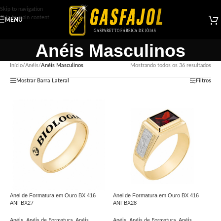
Skip to navigation
Skip to main content
MENU
Anéis Masculinos
Início
/
Anéis
/
Anéis Masculinos
Mostrando todos os 36 resultados
Mostrar Barra Lateral
Filtros
Anel de Formatura em Ouro BX 416
Anel de Formatura em Ouro BX 416
ANFBX27
ANFBX28
Anéis
,
Anéis de Formatura
,
Anéis
Anéis
,
Anéis de Formatura
,
Anéis