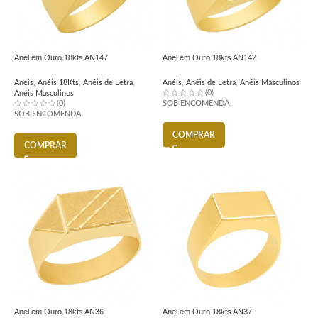
Anel em Ouro 18kts AN147
Anel em Ouro 18kts AN142
Anéis
,
Anéis 18Kts
,
Anéis de Letra
,
Anéis
,
Anéis de Letra
,
Anéis Masculinos
(0)
Anéis Masculinos
(0)
SOB ENCOMENDA
SOB ENCOMENDA
COMPRAR
COMPRAR
Anel em Ouro 18kts AN36
Anel em Ouro 18kts AN37