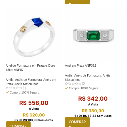
Anel de Formatura em Prata e Ouro
Anel em Prata ANP382
18kts ANP87
Anéis
,
Anéis de Formatura
,
Anéis
Anéis
,
Anéis de Formatura
,
Anéis em
Masculinos
(0)
Prata
,
Anéis Masculinos
(0)
Compra 100% Segura!
Compra 100% Segura!
R$
342,00
R$
558,00
À Vista
À Vista
R$
380,00
R$
620,00
6
X De
R$
63,33
Sem Juros
6
X De
R$
103,33
Sem Juros
COMPRAR
COMPRAR