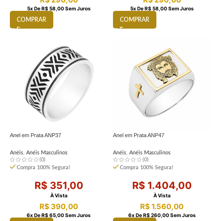
5
X De
R$
58,00
Sem Juros
5
X De
R$
58,00
Sem Juros
COMPRAR
COMPRAR
Anel em Prata ANP37
Anel em Prata ANP47
Anéis
,
Anéis Masculinos
Anéis
,
Anéis Masculinos
(0)
(0)
Compra 100% Segura!
Compra 100% Segura!
R$
351,00
R$
1.404,00
À Vista
À Vista
R$
390,00
R$
1.560,00
6
X De
R$
65,00
Sem Juros
6
X De
R$
260,00
Sem Juros