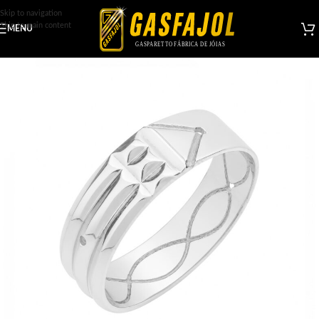
Skip to navigation
Skip to main content
MENU