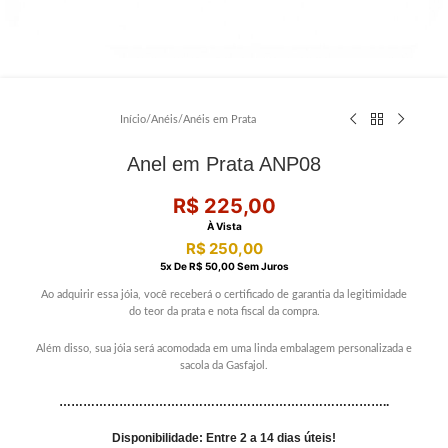
Início
/
Anéis
/
Anéis em Prata
Anel em Prata ANP08
R$
225,00
À Vista
R$
250,00
5
X De
R$
50,00
Sem Juros
Ao adquirir essa jóia, você receberá o certificado de garantia da legitimidade
do teor da prata e nota fiscal da compra.
Além disso, sua jóia será acomodada em uma linda embalagem personalizada e
sacola da Gasfajol.
………………………………………………………………………..
Disponibilidade: Entre 2 a 14 dias úteis!