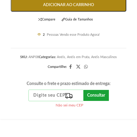
ADICIONAR AO CARRINHO
Compare
Guia de Tamanhos
2
Pessoas Vendo esse Produto Agora!
SKU:
ANP08
Categorias:
Anéis
,
Anéis em Prata
,
Anéis Masculinos
Compartilhe:
Consulte o frete e prazo estimado de entrega:
Consultar
Não sei meu CEP