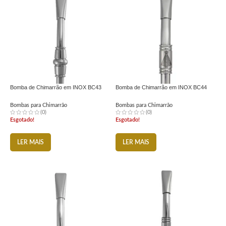
Bomba de Chimarrão em INOX BC43
Bomba de Chimarrão em INOX BC44
Bombas para Chimarrão
Bombas para Chimarrão
(0)
(0)
Esgotado!
Esgotado!
LER MAIS
LER MAIS