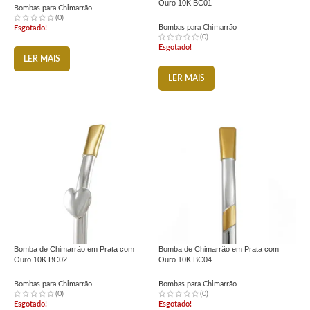
Ouro 10K BC01
Bombas para Chimarrão
(0)
Bombas para Chimarrão
Esgotado!
(0)
Esgotado!
LER MAIS
LER MAIS
Bomba de Chimarrão em Prata com
Bomba de Chimarrão em Prata com
Ouro 10K BC02
Ouro 10K BC04
Bombas para Chimarrão
Bombas para Chimarrão
(0)
(0)
Esgotado!
Esgotado!