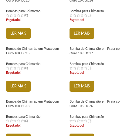
Ouro 10K BC13
Ouro 10K BC14
Bombas para Chimarrão
Bombas para Chimarrão
(0)
(0)
Esgotado!
Esgotado!
LER MAIS
LER MAIS
Bomba de Chimarrão em Prata com
Bomba de Chimarrão em Prata com
Ouro 10K BC15
Ouro 10K BC17
Bombas para Chimarrão
Bombas para Chimarrão
(0)
(0)
Esgotado!
Esgotado!
LER MAIS
LER MAIS
Bomba de Chimarrão em Prata com
Bomba de Chimarrão em Prata com
Ouro 10K BC18
Ouro 10K BC26
Bombas para Chimarrão
Bombas para Chimarrão
(0)
(0)
Esgotado!
Esgotado!