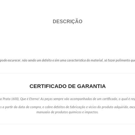
DESCRIÇÃO
de escurecer, não sendo um defeito e sim uma característica do material, só fazer polimento qu
CERTIFICADO DE GARANTIA
 Prata (600), Que é Eterno! As peças sempre vão acompanhadas de um certificado, o qual é res
s a partir da data de compra, e cobre defeitos de fabricação e vícios do produto adquirido, ex
manuseio de produtos químicos e impactos.