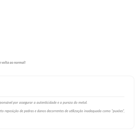
e volta ao normal!
ponsável por assegurar a autenticidade e a pureza do metal.
ceto reposição de pedras e danos decorrentes de utilização inadequada como ”puxões”,