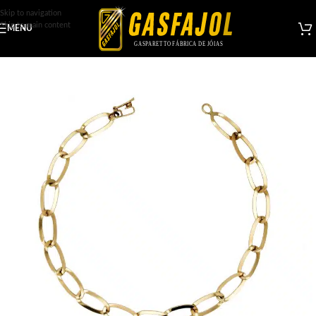
Skip to navigation
Skip to main content
MENU