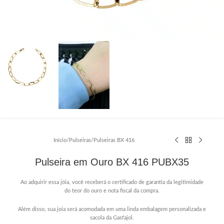
Início
/
Pulseiras
/
Pulseiras BX 416
Pulseira em Ouro BX 416 PUBX35
Ao adquirir essa jóia, você receberá o certificado de garantia da legitimidade
do teor do ouro e nota fiscal da compra.
Além disso, sua joia será acomodada em uma linda embalagem personalizada e
sacola da Gasfajol.