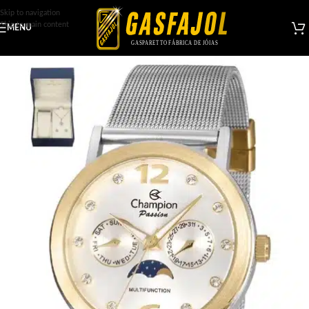
Skip to navigation
Skip to main content
MENU