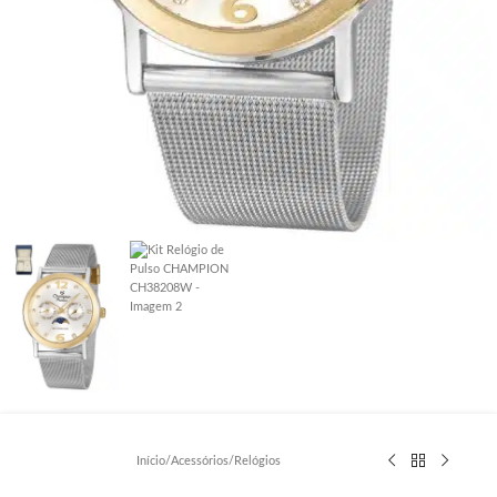
Início
/
Acessórios
/
Relógios