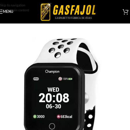
Skip to navigation
Skip to main content
MENU