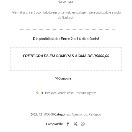
da compra.
Além disso, será acomodada em uma linda embalagem personalizada e sacola
da Gasfajol.
………………………………………………………………………..
Disponibilidade: Entre 2 a 14 dias úteis!
FRETE GRÁTIS EM COMPRAS ACIMA DE R$800,00
Compare
4
Pessoas Vendo esse Produto Agora!
SKU:
CH50006K
Categorias:
Acessórios
,
Relógios
Compartilhe: