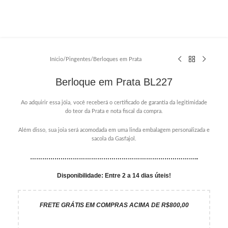
Início
/
Pingentes
/
Berloques em Prata
Berloque em Prata BL227
Ao adquirir essa jóia, você receberá o certificado de garantia da legitimidade
do teor da Prata e nota fiscal da compra.
Além disso, sua joia será acomodada em uma linda embalagem personalizada e
sacola da Gasfajol.
………………………………………………………………………..
Disponibilidade: Entre 2 a 14 dias úteis!
FRETE GRÁTIS EM COMPRAS ACIMA DE R$800,00