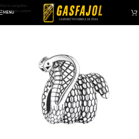
Skip to navigation
Skip to main content
MENU