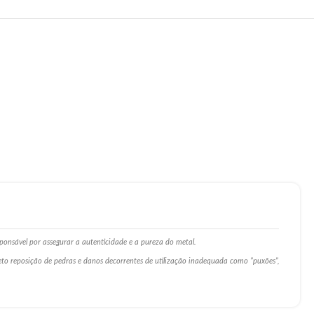
ponsável por assegurar a autenticidade e a pureza do metal.
ceto reposição de pedras e danos decorrentes de utilização inadequada como ”puxões”,