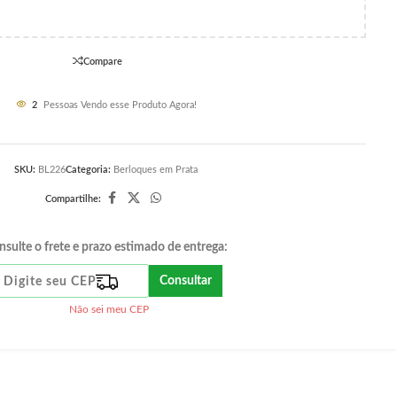
Compare
2
Pessoas Vendo esse Produto Agora!
SKU:
BL226
Categoria:
Berloques em Prata
Compartilhe:
nsulte o frete e prazo estimado de entrega:
Consultar
Não sei meu CEP