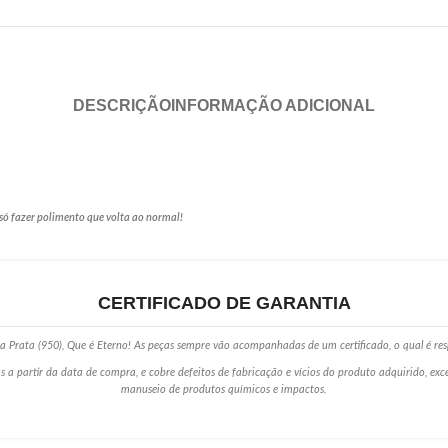
DESCRIÇÃO
INFORMAÇÃO ADICIONAL
só fazer polimento que volta ao normal!
CERTIFICADO DE GARANTIA
 Prata (950), Que é Eterno! As peças sempre vão acompanhadas de um certificado, o qual é res
s a partir da data de compra, e cobre defeitos de fabricação e vícios do produto adquirido, ex
manuseio de produtos químicos e impactos.