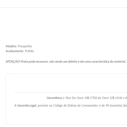
Modelo
: Porquinho
Acabamento
: Polido
ATENÇÃO! Prata pode escurecer, não sendo um defeito e sim uma característica do material, 
Garantimos
o Teor Do Ouro 18k (750) do Ouro 10k (416) e da
A
Garantia Legal
, prevista no Código de Defesa do Consumidor, é de 90 (noventa) dia