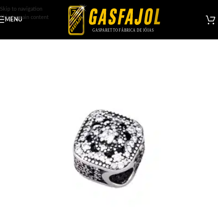
Skip to navigation
Skip to main content
MENU