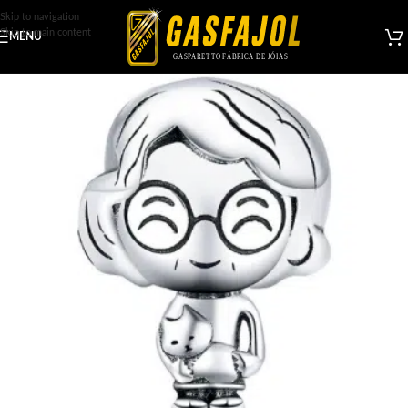
Skip to navigation
Skip to main content
MENU