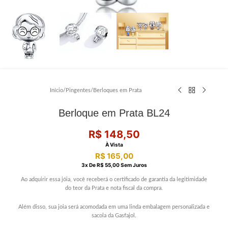
Início
/
Pingentes
/
Berloques em Prata
Berloque em Prata BL24
R$
148,50
À Vista
R$
165,00
3
X De
R$
55,00
Sem Juros
Ao adquirir essa jóia, você receberá o certificado de garantia da legitimidade
do teor da Prata e nota fiscal da compra.
Além disso, sua joia será acomodada em uma linda embalagem personalizada e
sacola da Gasfajol.