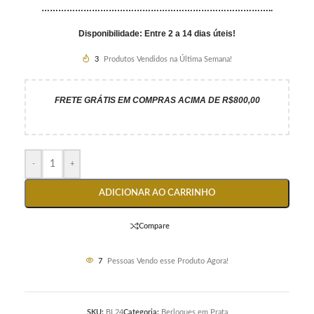
………………………………………………………………………..
Disponibilidade: Entre 2 a 14 dias úteis!
3
Produtos Vendidos na Última Semana!
FRETE GRÁTIS EM COMPRAS ACIMA DE R$800,00
-
+
ADICIONAR AO CARRINHO
Compare
7
Pessoas Vendo esse Produto Agora!
SKU:
BL24
Categoria:
Berloques em Prata