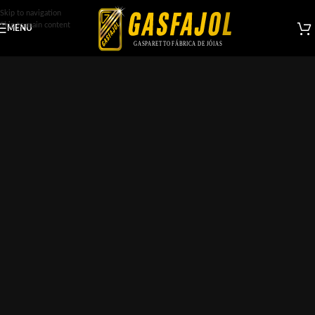
Skip to navigation
Skip to main content
MENU