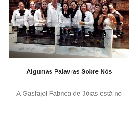
Algumas Palavras Sobre Nós
A Gasfajol Fabrica de Jóias está no
mercado desde 1987, com uma grande
visão de hoje para o futuro, pensando
nisso que disponibilizamos os melhores
serviços para nossos clientes, a partir