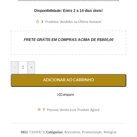
Disponibilidade: Entre 2 a 14 dias úteis!
3
Produtos Vendidos na Última Semana!
FRETE GRÁTIS EM COMPRAS ACIMA DE R$800,00
-
+
ADICIONAR AO CARRINHO
Compare
7
Pessoas Vendo esse Produto Agora!
SKU:
T205FR/1C
Categorias:
Acessórios
,
Promocionais
,
Relógios