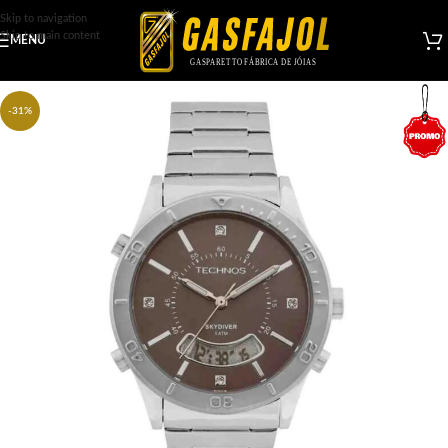
Skip to navigation
Skip to main content
MENU
-31%