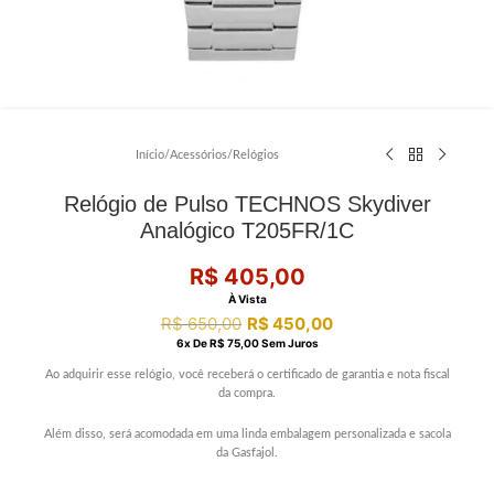
Início
/
Acessórios
/
Relógios
Relógio de Pulso TECHNOS Skydiver
Analógico T205FR/1C
R$
405,00
À Vista
R$
650,00
R$
450,00
6
X De
R$
75,00
Sem Juros
Ao adquirir esse relógio, você receberá o certificado de garantia e nota fiscal
da compra.
Além disso, será acomodada em uma linda embalagem personalizada e sacola
da Gasfajol.
………………………………………………………………………..