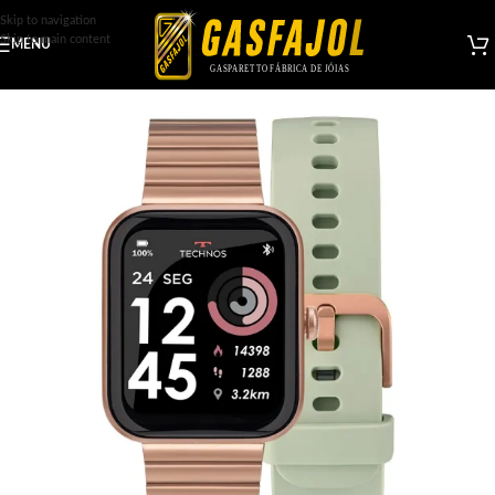
Skip to navigation
Skip to main content
MENU