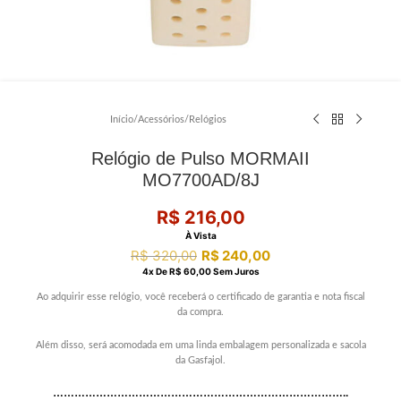
Início
/
Acessórios
/
Relógios
Relógio de Pulso MORMAII
MO7700AD/8J
R$
216,00
À Vista
R$
320,00
R$
240,00
4
X De
R$
60,00
Sem Juros
Ao adquirir esse relógio, você receberá o certificado de garantia e nota fiscal
da compra.
Além disso, será acomodada em uma linda embalagem personalizada e sacola
da Gasfajol.
………………………………………………………………………..