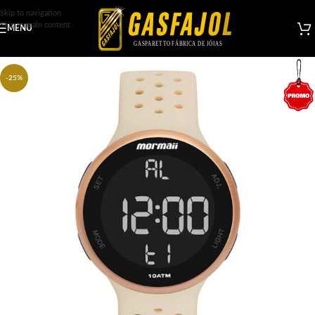
Skip to navigation
Skip to main content
MENU
-25%