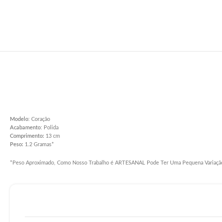
Modelo
: Coração
Acabamento
: Polida
Comprimento:
13 cm
Peso:
1.2 Gramas*
*Peso Aproximado, Como Nosso Trabalho é ARTESANAL Pode Ter Uma Pequena Variaçã