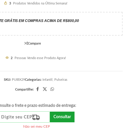
3
Produtos Vendidos na Última Semana!
TE GRÁTIS EM COMPRAS ACIMA DE R$800,00
Compare
2
Pessoas Vendo esse Produto Agora!
SKU:
PUIBX29
Categorias:
Infantil
,
Pulseiras
Compartilhe:
nsulte o frete e prazo estimado de entrega:
Consultar
Não sei meu CEP