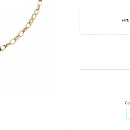
FRE
Co