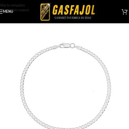
Skip to navigation
Skip to main content
MENU