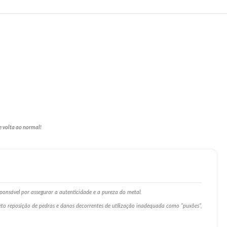
e volta ao normal!
ponsável por assegurar a autenticidade e a pureza do metal.
ceto reposição de pedras e danos decorrentes de utilização inadequada como ”puxões”,