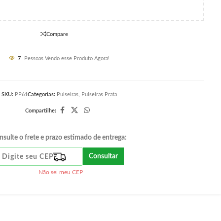
Compare
7
Pessoas Vendo esse Produto Agora!
SKU:
PP61
Categorias:
Pulseiras
,
Pulseiras Prata
Compartilhe:
nsulte o frete e prazo estimado de entrega:
Consultar
Não sei meu CEP