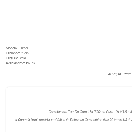
Modelo
: Cartier
Tamanho:
20cm
Largura
:
3mm
Acabamento
: Polida
ATENÇÃO! Prata po
Garantimos
o Teor Do Ouro 18k (750) do Ouro 10k (416) e da
A
Garantia Legal
, prevista no Código de Defesa do Consumidor, é de 90 (noventa) dia