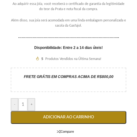
Ao adquirir essa jóia, você receberá o certificado de garantia da legitimidade
do teor da Prata e nota fiscal da compra.
Além disso, sua joia será acomodada em uma linda embalagem personalizada e
sacola da Gasfajol.
………………………………………………………………………..
Disponibilidade: Entre 2 a 14 dias úteis!
5
Produtos Vendidos na Última Semana!
FRETE GRÁTIS EM COMPRAS ACIMA DE R$800,00
-
+
ADICIONAR AO CARRINHO
Compare