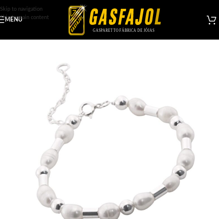
Skip to navigation
Skip to main content
MENU