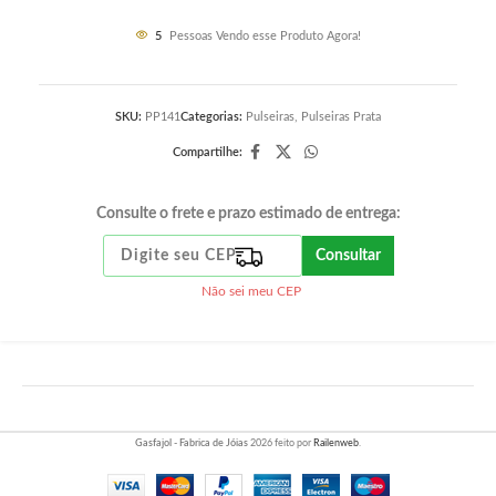
5
Pessoas Vendo esse Produto Agora!
SKU:
PP141
Categorias:
Pulseiras
,
Pulseiras Prata
Compartilhe:
Consulte o frete e prazo estimado de entrega:
Consultar
Não sei meu CEP
Gasfajol - Fabrica de Jóias
2026 feito por
Railenweb
.