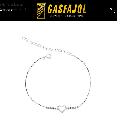
Skip to navigation
Skip to main content
MENU