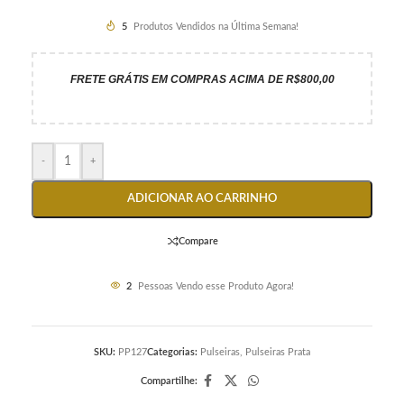
5
Produtos Vendidos na Última Semana!
FRETE GRÁTIS EM COMPRAS ACIMA DE R$800,00
-
+
ADICIONAR AO CARRINHO
Compare
2
Pessoas Vendo esse Produto Agora!
SKU:
PP127
Categorias:
Pulseiras
,
Pulseiras Prata
Compartilhe: