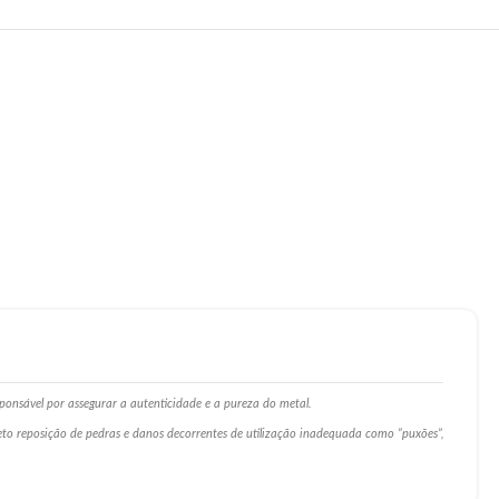
ponsável por assegurar a autenticidade e a pureza do metal.
ceto reposição de pedras e danos decorrentes de utilização inadequada como ”puxões”,