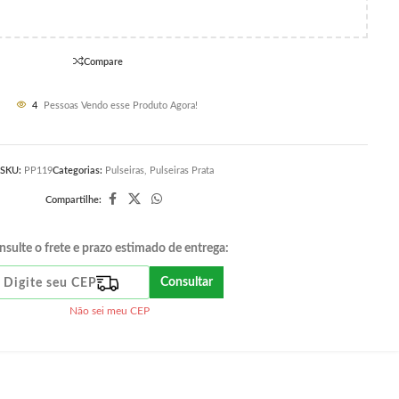
Compare
4
Pessoas Vendo esse Produto Agora!
SKU:
PP119
Categorias:
Pulseiras
,
Pulseiras Prata
Compartilhe:
nsulte o frete e prazo estimado de entrega:
Consultar
Não sei meu CEP