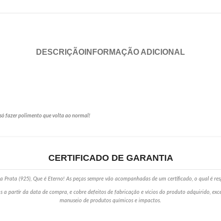
DESCRIÇÃO
INFORMAÇÃO ADICIONAL
só fazer polimento que volta ao normal!
CERTIFICADO DE GARANTIA
 Prata (925), Que é Eterno! As peças sempre vão acompanhadas de um certificado, o qual é res
s a partir da data de compra, e cobre defeitos de fabricação e vícios do produto adquirido, ex
manuseio de produtos químicos e impactos.