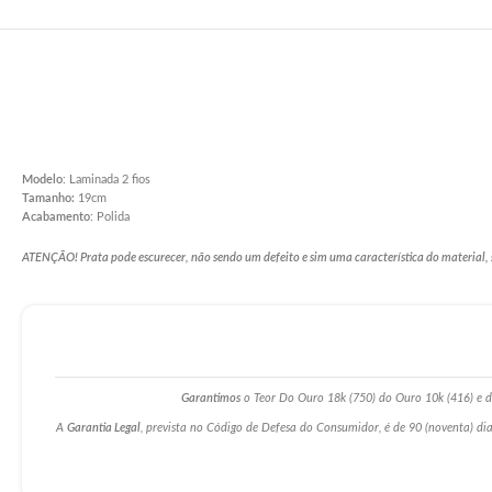
Modelo
: Laminada 2 fios
Tamanho:
19cm
Acabamento
: Polida
ATENÇÃO! Prata pode escurecer, não sendo um defeito e sim uma característica do material, 
Garantimos
o Teor Do Ouro 18k (750) do Ouro 10k (416) e da
A
Garantia Legal
, prevista no Código de Defesa do Consumidor, é de 90 (noventa) dia