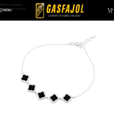
Skip to navigation
Skip to main content
MENU