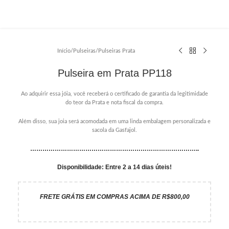
Início
/
Pulseiras
/
Pulseiras Prata
Pulseira em Prata PP118
Ao adquirir essa jóia, você receberá o certificado de garantia da legitimidade
do teor da Prata e nota fiscal da compra.
Além disso, sua joia será acomodada em uma linda embalagem personalizada e
sacola da Gasfajol.
………………………………………………………………………..
Disponibilidade: Entre 2 a 14 dias úteis!
FRETE GRÁTIS EM COMPRAS ACIMA DE R$800,00