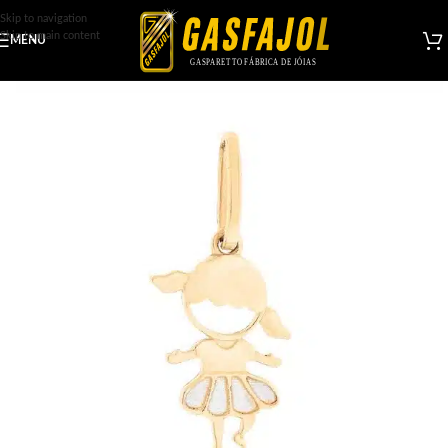
Skip to navigation
Skip to main content
MENU