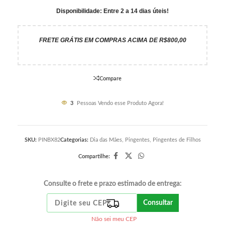
Disponibilidade: Entre 2 a 14 dias úteis!
FRETE GRÁTIS EM COMPRAS ACIMA DE R$800,00
Compare
3
Pessoas Vendo esse Produto Agora!
SKU:
PINBX82
Categorias:
Dia das Mães
,
Pingentes
,
Pingentes de Filhos
Compartilhe:
Consulte o frete e prazo estimado de entrega:
Consultar
Não sei meu CEP