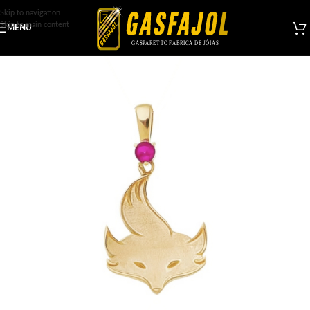
Skip to navigation
Skip to main content
MENU