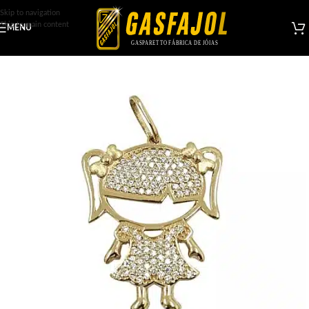
Skip to navigation
Skip to main content
MENU