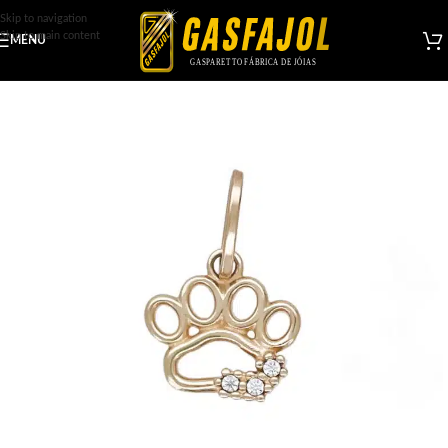
Skip to navigation
Skip to main content
MENU