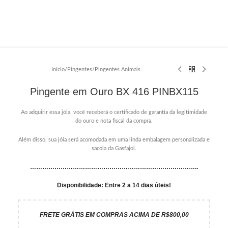
Início
/
Pingentes
/
Pingentes Animais
Pingente em Ouro BX 416 PINBX115
Ao adquirir essa jóia, você receberá o certificado de garantia da legitimidade
do ouro e nota fiscal da compra.
Além disso, sua jóia será acomodada em uma linda embalagem personalizada e
sacola da Gasfajol.
………………………………………………………………………..
Disponibilidade: Entre 2 a 14 dias úteis!
FRETE GRÁTIS EM COMPRAS ACIMA DE R$800,00