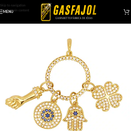
Skip to navigation
Skip to main content
MENU