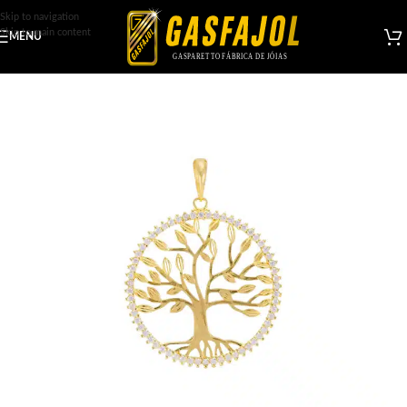
Skip to navigation
Skip to main content
MENU