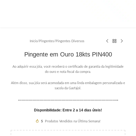
Início
/
Pingentes
/
Pingentes Diversos
Pingente em Ouro 18kts PIN400
Ao adquirir essa jóia, você receberá o certificado de garantia da legitimidade
do ouro e nota fiscal da compra.
Além disso, sua jóia será acomodada em uma linda embalagem personalizada e
sacola da Gasfajol.
………………………………………………………………………..
Disponibilidade: Entre 2 a 14 dias úteis!
5
Produtos Vendidos na Última Semana!