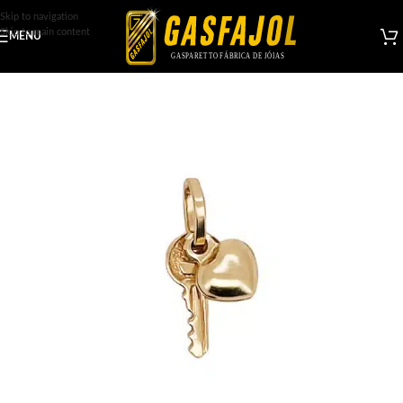
Skip to navigation
Skip to main content
MENU