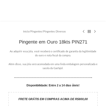
Início
/
Pingentes
/
Pingentes Diversos
Pingente em Ouro 18kts PIN271
Ao adquirir essa jóia, você receberá o certificado de garantia da legitimidade
do ouro e nota fiscal da compra.
Além disso, sua jóia será acomodada em uma linda embalagem personalizada e
sacola da Gasfajol.
………………………………………………………………………..
Disponibilidade: Entre 2 a 14 dias úteis!
FRETE GRÁTIS EM COMPRAS ACIMA DE R$800,00