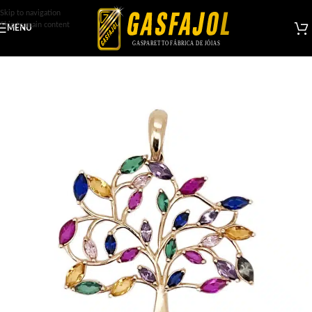
Skip to navigation
Skip to main content
MENU