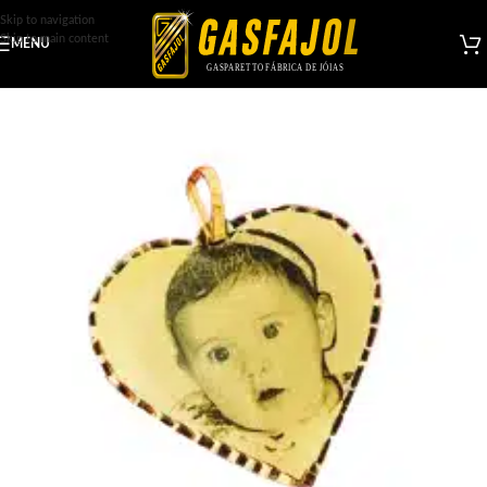
Skip to navigation
Skip to main content
MENU