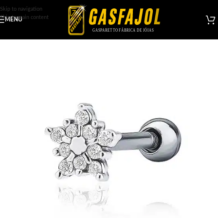
Skip to navigation
Skip to main content
MENU