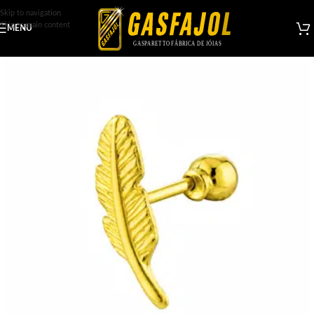
Skip to navigation
Skip to main content
MENU