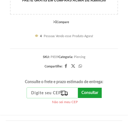
FRETE GRÁTIS EM COMPRAS ACIMA DE R$800,00
Compare
4
Pessoas Vendo esse Produto Agora!
SKU:
PIE09
Categoria:
Piercing
Compartilhe:
Consulte o frete e prazo estimado de entrega:
Consultar
Não sei meu CEP