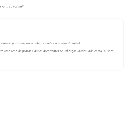
e volta ao normal!
ponsável por assegurar a autenticidade e a pureza do metal.
ceto reposição de pedras e danos decorrentes de utilização inadequada como ”puxões”,