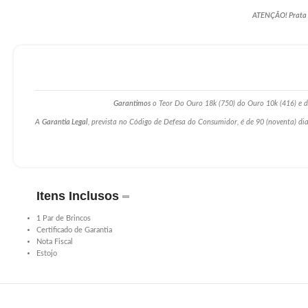
ATENÇÃO! Prata po
Garantimos
o Teor Do Ouro 18k (750) do Ouro 10k (416) e da
A
Garantia Legal
, prevista no Código de Defesa do Consumidor, é de 90 (noventa) dia
Itens Inclusos
1 Par de Brincos
Certificado de Garantia
Nota Fiscal
Estojo