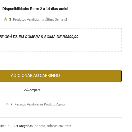
Disponibilidade: Entre 2 a 14 dias úteis!
3
Produtos Vendidos na Última Semana!
TE GRÁTIS EM COMPRAS ACIMA DE R$800,00
ADICIONAR AO CARRINHO
Compare
7
Pessoas Vendo esse Produto Agora!
SKU:
BRP77
Categorias:
Brincos
,
Brincos em Prata