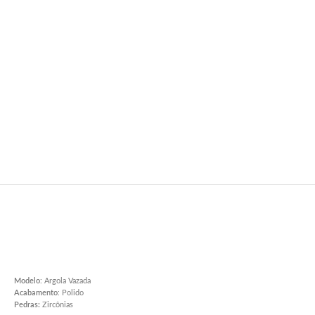
Modelo
: Argola Vazada
Acabamento
: Polido
Pedras:
Zircônias