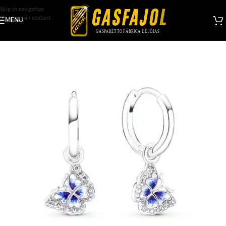
Skip to navigation
Skip to main content
MENU