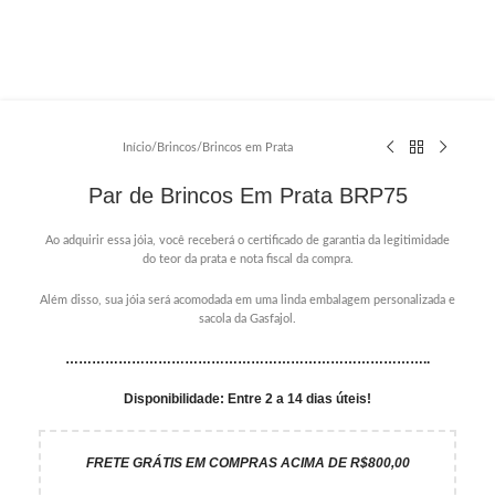
Início
/
Brincos
/
Brincos em Prata
Par de Brincos Em Prata BRP75
Ao adquirir essa jóia, você receberá o certificado de garantia da legitimidade
do teor da prata e nota fiscal da compra.
Além disso, sua jóia será acomodada em uma linda embalagem personalizada e
sacola da Gasfajol.
………………………………………………………………………..
Disponibilidade: Entre 2 a 14 dias úteis!
FRETE GRÁTIS EM COMPRAS ACIMA DE R$800,00