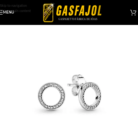
Skip to navigation
Skip to main content
MENU