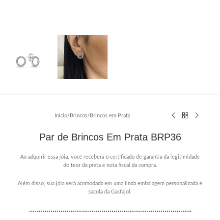
Início
/
Brincos
/
Brincos em Prata
Par de Brincos Em Prata BRP36
Ao adquirir essa jóia, você receberá o certificado de garantia da legitimidade
do teor da prata e nota fiscal da compra.
Além disso, sua jóia será acomodada em uma linda embalagem personalizada e
sacola da Gasfajol.
………………………………………………………………………..