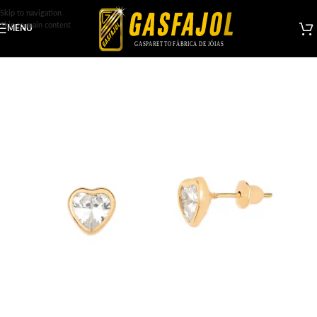
Skip to navigation
Skip to main content
MENU