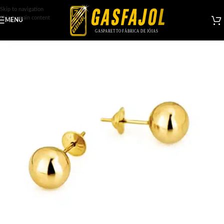
Skip to navigation
Skip to main content
MENU