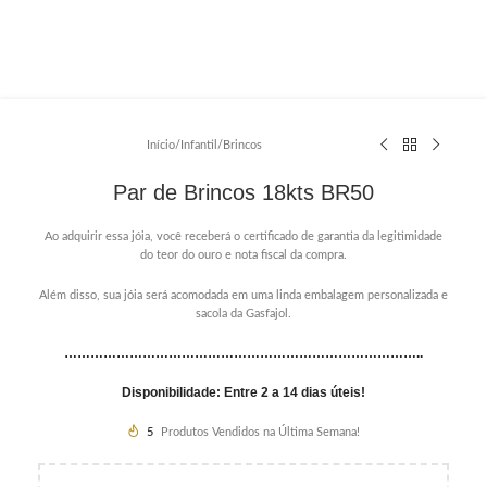
Início
/
Infantil
/
Brincos
Par de Brincos 18kts BR50
Ao adquirir essa jóia, você receberá o certificado de garantia da legitimidade
do teor do ouro e nota fiscal da compra.
Além disso, sua jóia será acomodada em uma linda embalagem personalizada e
sacola da Gasfajol.
………………………………………………………………………..
Disponibilidade: Entre 2 a 14 dias úteis!
5
Produtos Vendidos na Última Semana!