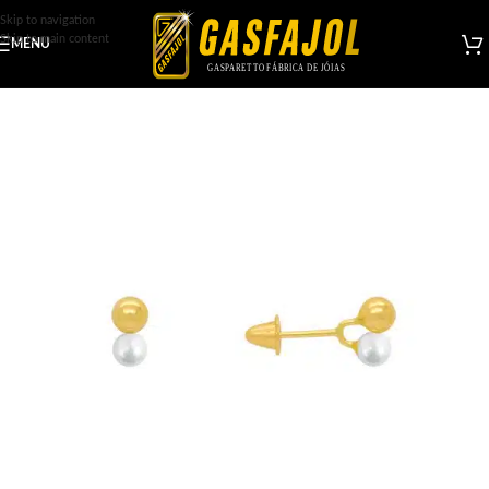
Skip to navigation
Skip to main content
MENU