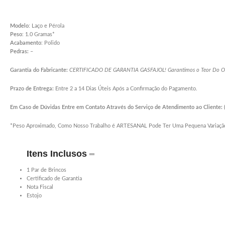
Modelo
: Laço e Pérola
Peso
: 1.0 Gramas*
Acabamento
: Polido
Pedras:
–
Garantia do Fabricante:
CERTIFICADO DE GARANTIA GASFAJOL! Garantimos o Teor Do Our
Prazo de Entrega:
Entre 2 a 14 Dias Úteis Após a Confirmação do Pagamento.
Em Caso de Dúvidas Entre em Contato Através do Serviço de Atendimento ao Cliente:
*Peso Aproximado, Como Nosso Trabalho é ARTESANAL Pode Ter Uma Pequena Variaçã
Itens Inclusos
1 Par de Brincos
Certificado de Garantia
Nota Fiscal
Estojo