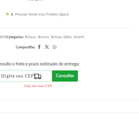
6
Pessoas Vendo esse Produto Agora!
BR35
Categorias:
Brincos
,
Brincos
,
Brincos 18Kts
,
Infantil
Compartilhe:
nsulte o frete e prazo estimado de entrega:
Consultar
Não sei meu CEP