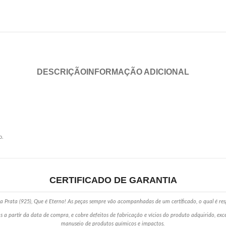
DESCRIÇÃO
INFORMAÇÃO ADICIONAL
o.
CERTIFICADO DE GARANTIA
 Prata (925), Que é Eterno! As peças sempre vão acompanhadas de um certificado, o qual é res
s a partir da data de compra, e cobre defeitos de fabricação e vícios do produto adquirido, ex
manuseio de produtos químicos e impactos.