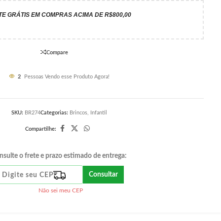
TE GRÁTIS EM COMPRAS ACIMA DE R$800,00
Compare
2
Pessoas Vendo esse Produto Agora!
SKU:
BR274
Categorias:
Brincos
,
Infantil
Compartilhe:
nsulte o frete e prazo estimado de entrega:
Consultar
Não sei meu CEP