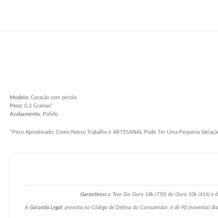
Modelo:
Coração com pérola
Peso
: 0.2 Gramas*
Acabamento
: Polido
*Peso Aproximado, Como Nosso Trabalho é ARTESANAL Pode Ter Uma Pequena Variaçã
Garantimos
o Teor Do Ouro 18k (750) do Ouro 10k (416) e da
A
Garantia Legal
, prevista no Código de Defesa do Consumidor, é de 90 (noventa) dia