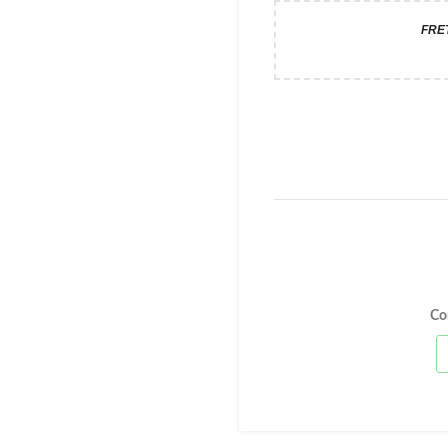
FRE
Co