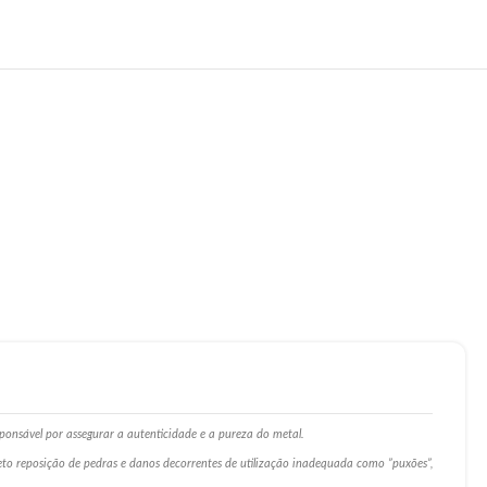
ponsável por assegurar a autenticidade e a pureza do metal.
ceto reposição de pedras e danos decorrentes de utilização inadequada como ”puxões”,