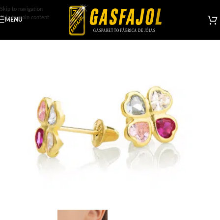
Skip to navigation
Skip to main content
MENU