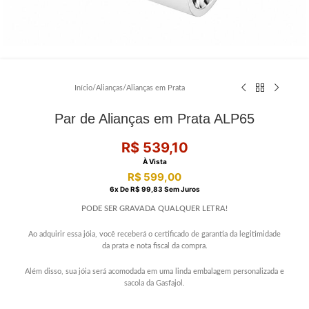
Início
/
Alianças
/
Alianças em Prata
Par de Alianças em Prata ALP65
R$
539,10
À Vista
R$
599,00
6
X De
R$
99,83
Sem Juros
PODE SER GRAVADA QUALQUER LETRA!
Ao adquirir essa jóia, você receberá o certificado de garantia da legitimidade
da prata e nota fiscal da compra.
Além disso, sua jóia será acomodada em uma linda embalagem personalizada e
sacola da Gasfajol.
………………………………………………………………………..