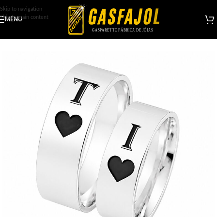
Skip to navigation
Skip to main content
MENU