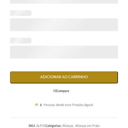
ADICIONAR AO CARRINHO
Compare
6
Pessoas Vendo esse Produto Agora!
SKU:
ALP31
Categorias:
Alianças
,
Alianças em Prata