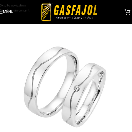
Skip to navigation
Skip to main content
MENU