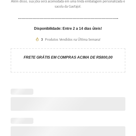
Além disso, sua jóia será acomodada em uma linda embalagem personalizada e
sacola da Gasfajol.
………………………………………………………………………..
Disponibilidade: Entre 2 a 14 dias úteis!
3
Produtos Vendidos na Última Semana!
FRETE GRÁTIS EM COMPRAS ACIMA DE R$800,00