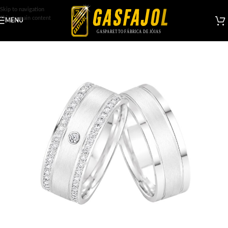
Skip to navigation
Skip to main content
MENU