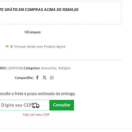
TE GRÁTIS EM COMPRAS ACIMA DE R$800,00
Compare
3
Pessoas Vendo esse Produto Agora!
SKU:
LRMH126L
Categorias:
Acessórios
,
Relógios
Compartilhe:
nsulte o frete e prazo estimado de entrega:
Consultar
Não sei meu CEP