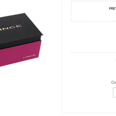
FRE
Co