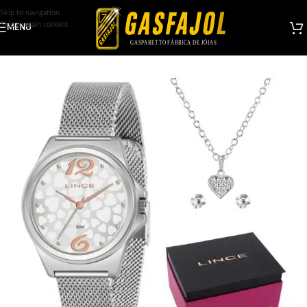
Skip to navigation
Skip to main content
MENU